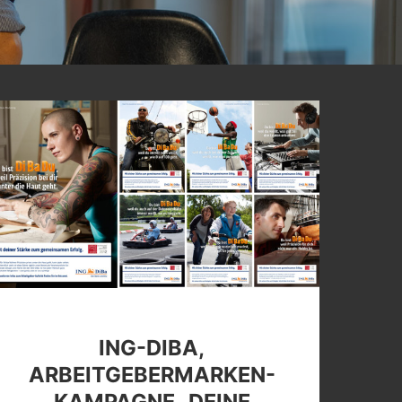
ING-DIBA,
ARBEITGEBERMARKEN-
KAMPAGNE „DEINE