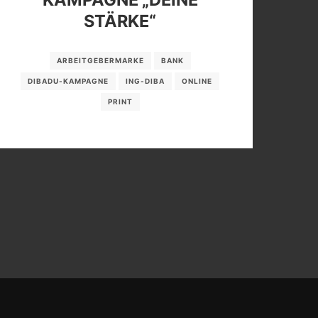
STÄRKE“
ARBEITGEBERMARKE
BANK
DIBADU-KAMPAGNE
ING-DIBA
ONLINE
PRINT