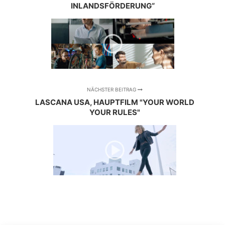
INLANDSFÖRDERUNG“
NÄCHSTER BEITRAG
LASCANA USA, HAUPTFILM "YOUR WORLD
YOUR RULES"