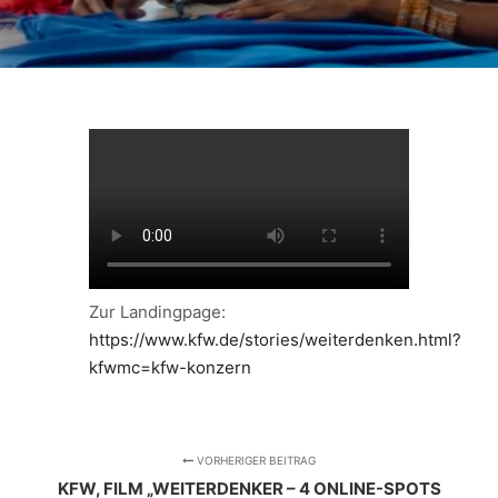
Zur Landingpage:
https://www.kfw.de/stories/weiterdenken.html?
kfwmc=kfw-konzern
VORHERIGER BEITRAG
KFW, FILM „WEITERDENKER – 4 ONLINE-SPOTS