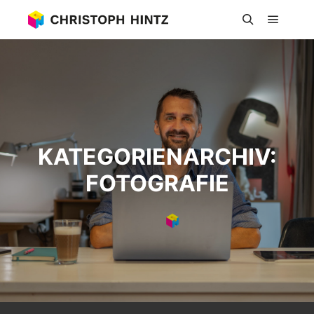
Hauptm
Suchen
KATEGORIENARCHIV:
FOTOGRAFIE