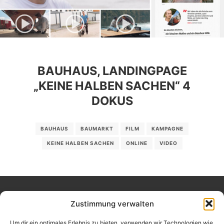
BAUHAUS, LANDINGPAGE
„KEINE HALBEN SACHEN“ 4
DOKUS
BAUHAUS
BAUMARKT
FILM
KAMPAGNE
KEINE HALBEN SACHEN
ONLINE
VIDEO
Zustimmung verwalten
Um dir ein optimales Erlebnis zu bieten, verwenden wir Technologien wie