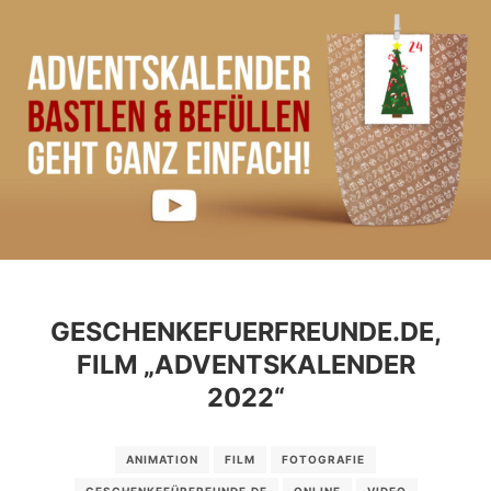
GESCHENKEFUERFREUNDE.DE,
FILM „ADVENTSKALENDER
2022“
ANIMATION
FILM
FOTOGRAFIE
GESCHENKEFÜRFREUNDE.DE
ONLINE
VIDEO