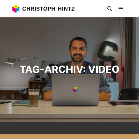
Hauptm
Suchen
TAG-ARCHIV:
VIDEO