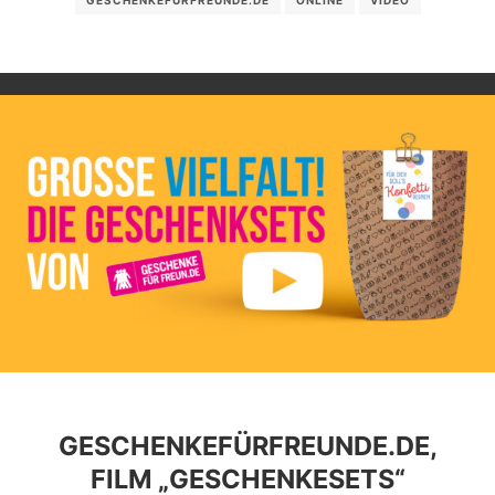
GESCHENKEFÜRFREUNDE.DE,
FILM „GESCHENKESETS“