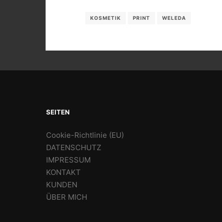
KOSMETIK
PRINT
WELEDA
SEITEN
Cookie-Richtlinie (EU)
DATENSCHUTZ
IMPRESSUM
KONTAKT
KUNDEN
ÜBER MICH