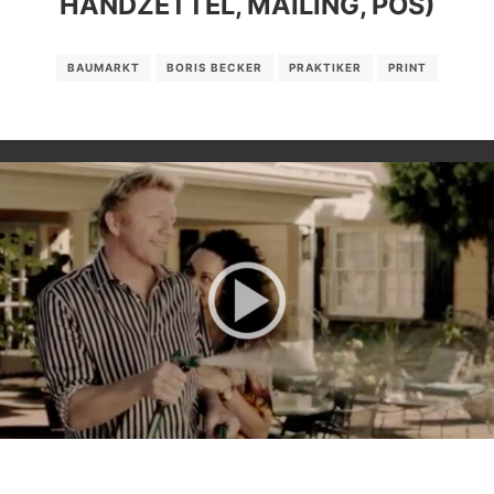
HANDZETTEL, MAILING, POS)
BAUMARKT
BORIS BECKER
PRAKTIKER
PRINT