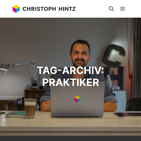
Hauptm
Suchen
TAG-ARCHIV:
PRAKTIKER